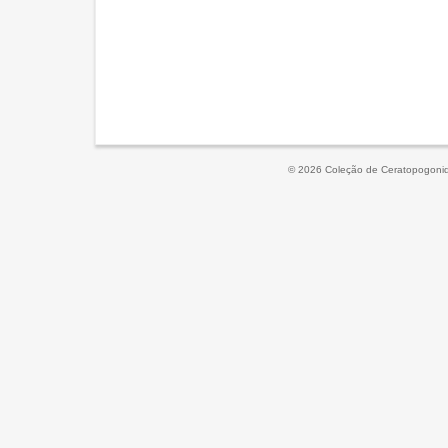
© 2026 Coleção de Ceratopogonid